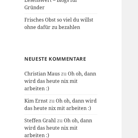
Lesenswert – Blogs für
Gründer
Frisches Obst so viel du willst
ohne dafür zu bezahlen
NEUESTE KOMMENTARE
Christian Maus
zu
Oh oh, dann
wird das heute nix mit
arbeiten :)
Kim Ernst
zu
Oh oh, dann wird
das heute nix mit arbeiten :)
Steffen Grahl
zu
Oh oh, dann
wird das heute nix mit
arbeiten :)