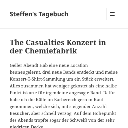
Steffen's Tagebuch
MENÜ
UND
WIDGETS
The Casualties Konzert in
der Chemiefabrik
Geiler Abend! Hab eine neue Location
kennengelernt, drei neue Bands entdeckt und meine
Konzert-T-Shirt-Sammlung um ein Stück erweitert.
Alles zusammen hat weniger gekostet als eine halbe
Eintrittskarte für irgendeine angesagte Band. Dafür
habe ich die Kälte im Barbereich gern in Kauf
genommen, welche sich, mit steigender Anzahl
Besucher, aber schnell verzog. Auf dem Höhepunkt
des Abends tropfte sogar der Schweiß von der sehr
niedrigen Decke.