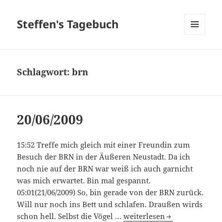
Steffen's Tagebuch
MENÜ
UND
WIDGETS
Schlagwort:
brn
20/06/2009
15:52 Treffe mich gleich mit einer Freundin zum
Besuch der BRN in der Äußeren Neustadt. Da ich
noch nie auf der BRN war weiß ich auch garnicht
was mich erwartet. Bin mal gespannt.
05:01(21/06/2009) So, bin gerade von der BRN zurück.
Will nur noch ins Bett und schlafen. Draußen wirds
20/06/2009
schon hell. Selbst die Vögel …
weiterlesen