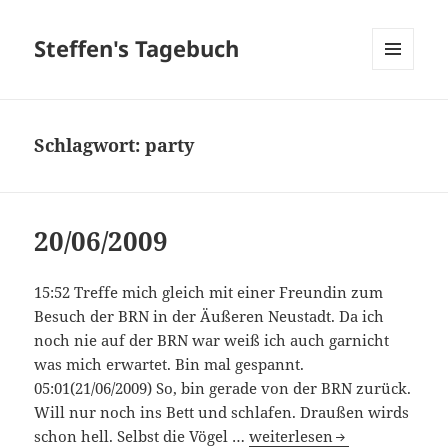
Steffen's Tagebuch
MENÜ
UND
WIDGETS
Schlagwort:
party
20/06/2009
15:52 Treffe mich gleich mit einer Freundin zum
Besuch der BRN in der Äußeren Neustadt. Da ich
noch nie auf der BRN war weiß ich auch garnicht
was mich erwartet. Bin mal gespannt.
05:01(21/06/2009) So, bin gerade von der BRN zurück.
Will nur noch ins Bett und schlafen. Draußen wirds
20/06/2009
schon hell. Selbst die Vögel …
weiterlesen