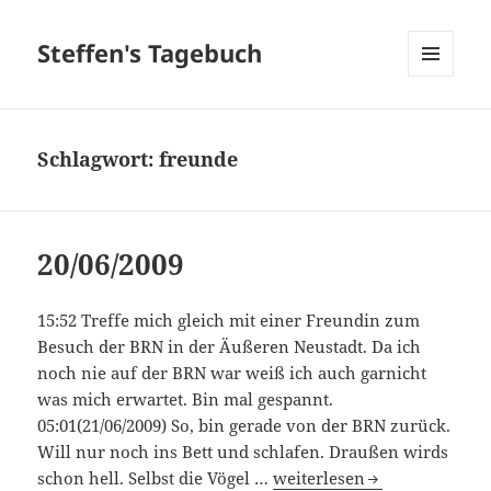
Steffen's Tagebuch
MENÜ
UND
WIDGETS
Schlagwort:
freunde
20/06/2009
15:52 Treffe mich gleich mit einer Freundin zum
Besuch der BRN in der Äußeren Neustadt. Da ich
noch nie auf der BRN war weiß ich auch garnicht
was mich erwartet. Bin mal gespannt.
05:01(21/06/2009) So, bin gerade von der BRN zurück.
Will nur noch ins Bett und schlafen. Draußen wirds
20/06/2009
schon hell. Selbst die Vögel …
weiterlesen