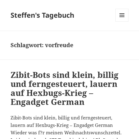
Steffen's Tagebuch
MENÜ
UND
WIDGETS
Schlagwort:
vorfreude
Zibit-Bots sind klein, billig
und ferngesteuert, lauern
auf Hexbugs-Krieg –
Engadget German
Zibit-Bots sind klein, billig und ferngesteuert,
lauern auf Hexbugs-Krieg – Engadget German
Wieder was f?r meinen Weihnachtswunschzettel.