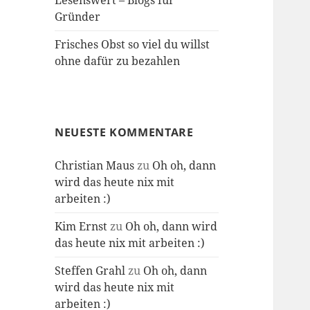
Lesenswert – Blogs für
Gründer
Frisches Obst so viel du willst
ohne dafür zu bezahlen
NEUESTE KOMMENTARE
Christian Maus
zu
Oh oh, dann
wird das heute nix mit
arbeiten :)
Kim Ernst
zu
Oh oh, dann wird
das heute nix mit arbeiten :)
Steffen Grahl
zu
Oh oh, dann
wird das heute nix mit
arbeiten :)