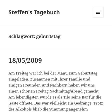
Steffen's Tagebuch
MENÜ
UND
WIDGETS
Schlagwort:
geburtstag
18/05/2009
Am Freitag war ich bei der Manu zum Geburtstag
eingeladen. Zusammen mit Ihrer Familie und
einigen Freunden und Nachbarn haben wir uns
einen schönen Freitag Nachmittag/Abend gemacht.
Am lebendigsten wurde es als Tilo seine Bar für die
Gäste öffnete. Das war vielleicht ein Gedränge. Trotz
des Alkohols blieb die Stimmung angenehm