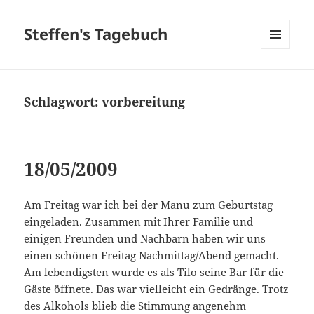
Steffen's Tagebuch
MENÜ
UND
WIDGETS
Schlagwort:
vorbereitung
18/05/2009
Am Freitag war ich bei der Manu zum Geburtstag
eingeladen. Zusammen mit Ihrer Familie und
einigen Freunden und Nachbarn haben wir uns
einen schönen Freitag Nachmittag/Abend gemacht.
Am lebendigsten wurde es als Tilo seine Bar für die
Gäste öffnete. Das war vielleicht ein Gedränge. Trotz
des Alkohols blieb die Stimmung angenehm