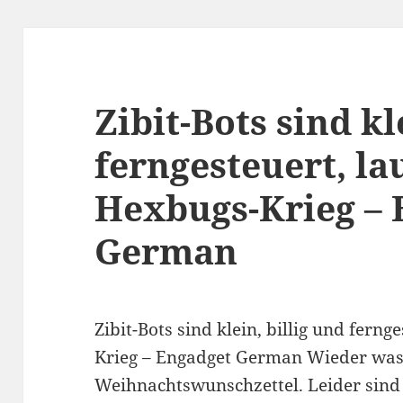
Zibit-Bots sind kl
ferngesteuert, la
Hexbugs-Krieg – 
German
Zibit-Bots sind klein, billig und fern
Krieg – Engadget German Wieder was
Weihnachtswunschzettel. Leider sind 