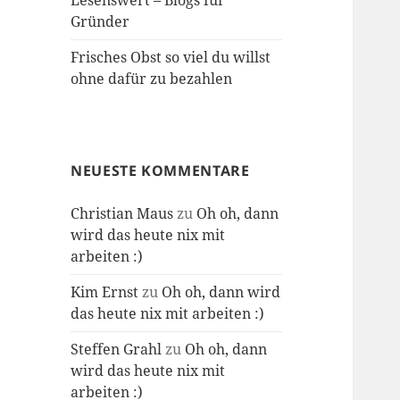
Lesenswert – Blogs für
Gründer
Frisches Obst so viel du willst
ohne dafür zu bezahlen
NEUESTE KOMMENTARE
Christian Maus
zu
Oh oh, dann
wird das heute nix mit
arbeiten :)
Kim Ernst
zu
Oh oh, dann wird
das heute nix mit arbeiten :)
Steffen Grahl
zu
Oh oh, dann
wird das heute nix mit
arbeiten :)