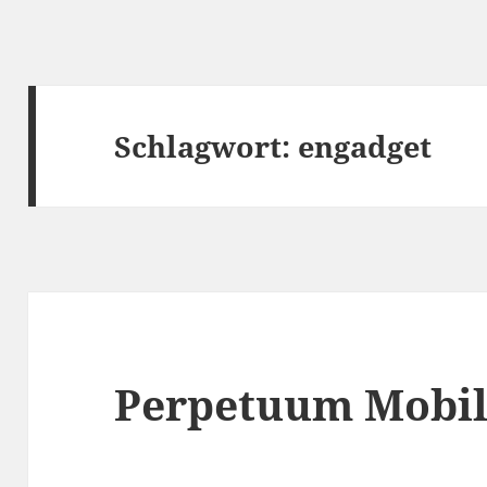
Schlagwort:
engadget
Perpetuum Mobile