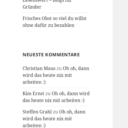
Lesenswert – Blogs für
Gründer
Frisches Obst so viel du willst
ohne dafür zu bezahlen
NEUESTE KOMMENTARE
Christian Maus
zu
Oh oh, dann
wird das heute nix mit
arbeiten :)
Kim Ernst
zu
Oh oh, dann wird
das heute nix mit arbeiten :)
Steffen Grahl
zu
Oh oh, dann
wird das heute nix mit
arbeiten :)