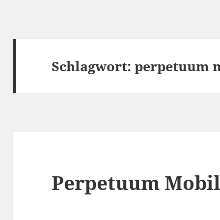
Schlagwort:
perpetuum 
Perpetuum Mobile