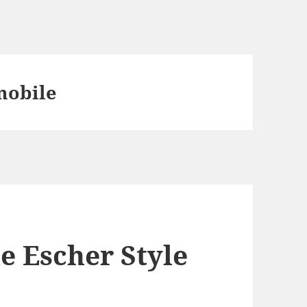
mobile
 Escher Style