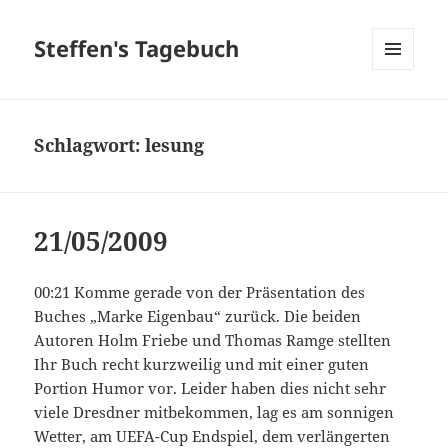
Steffen's Tagebuch
MENÜ
UND
WIDGETS
Schlagwort:
lesung
21/05/2009
00:21 Komme gerade von der Präsentation des
Buches „Marke Eigenbau“ zurück. Die beiden
Autoren Holm Friebe und Thomas Ramge stellten
Ihr Buch recht kurzweilig und mit einer guten
Portion Humor vor. Leider haben dies nicht sehr
viele Dresdner mitbekommen, lag es am sonnigen
Wetter, am UEFA-Cup Endspiel, dem verlängerten