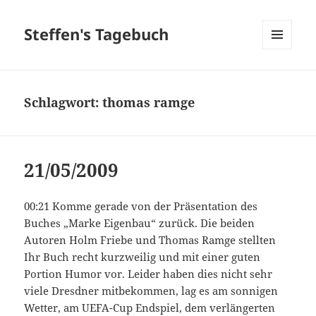
Steffen's Tagebuch
MENÜ
UND
WIDGETS
Schlagwort:
thomas ramge
21/05/2009
00:21 Komme gerade von der Präsentation des
Buches „Marke Eigenbau“ zurück. Die beiden
Autoren Holm Friebe und Thomas Ramge stellten
Ihr Buch recht kurzweilig und mit einer guten
Portion Humor vor. Leider haben dies nicht sehr
viele Dresdner mitbekommen, lag es am sonnigen
Wetter, am UEFA-Cup Endspiel, dem verlängerten