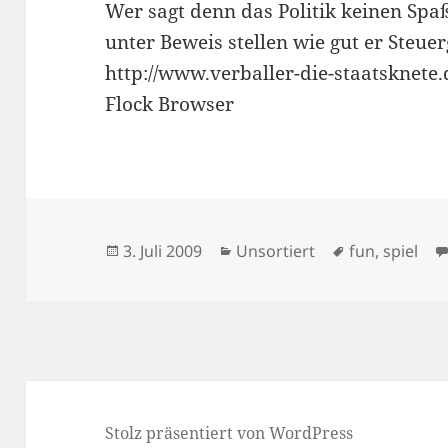
Wer sagt denn das Politik keinen Spa
unter Beweis stellen wie gut er Steue
http://www.verballer-die-staatsknete
Flock Browser
Veröffentlicht
Kategorien
Schlagwörte
3. Juli 2009
Unsortiert
fun
,
spiel
am
Stolz präsentiert von WordPress