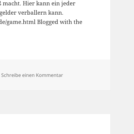
ß macht. Hier kann ein jeder
rgelder verballern kann.
.de/game.html Blogged with the
r
zu 03/07/2009
Schreibe einen Kommentar