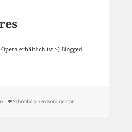
res
pera erhältlich ist :-) Blogged
zu Opera Face Gestures
eo
Schreibe einen Kommentar