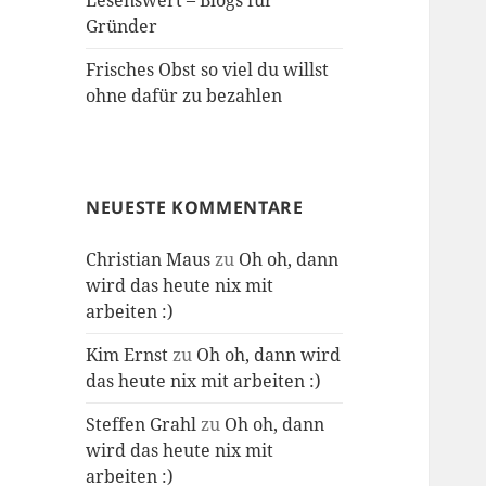
Lesenswert – Blogs für
Gründer
Frisches Obst so viel du willst
ohne dafür zu bezahlen
NEUESTE KOMMENTARE
Christian Maus
zu
Oh oh, dann
wird das heute nix mit
arbeiten :)
Kim Ernst
zu
Oh oh, dann wird
das heute nix mit arbeiten :)
Steffen Grahl
zu
Oh oh, dann
wird das heute nix mit
arbeiten :)