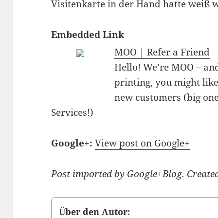
Visitenkarte in der Hand hatte weiß 
Embedded Link
MOO | Refer a Friend
Hello! We’re MOO – and 
printing, you might lik
new customers (big one
Services!)
Google+:
View post on Google+
Post imported by Google+Blog. Create
Über den Autor: