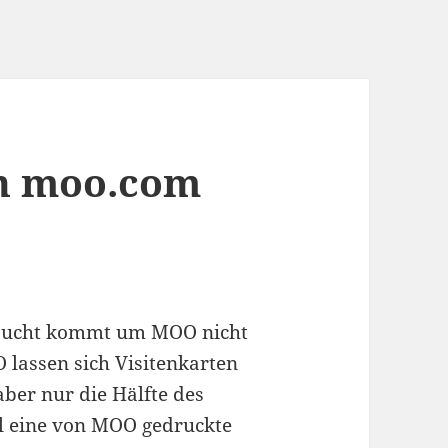
on moo.com
raucht kommt um MOO nicht
 lassen sich Visitenkarten
 aber nur die Hälfte des
l eine von MOO gedruckte