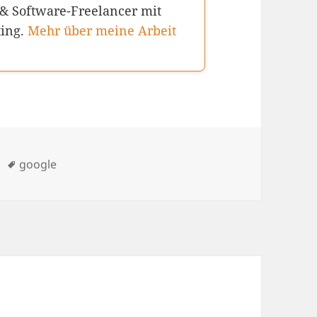
 & Software-Freelancer mit
ting.
Mehr über meine Arbeit
Schlagwörter
google