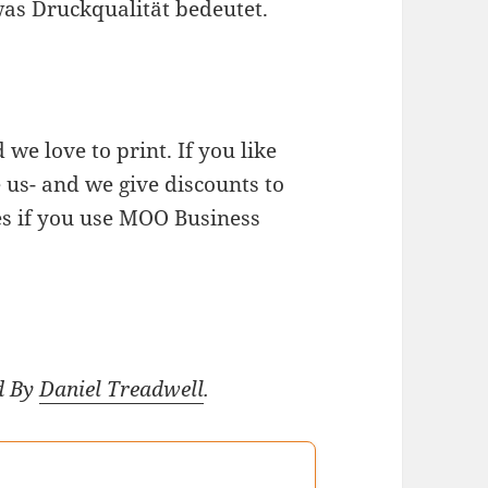
was Druckqualität bedeutet.
we love to print. If you like
e us- and we give discounts to
s if you use MOO Business
d By
Daniel Treadwell
.