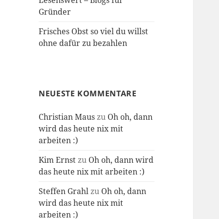
Lesenswert – Blogs für
Gründer
Frisches Obst so viel du willst
ohne dafür zu bezahlen
NEUESTE KOMMENTARE
Christian Maus
zu
Oh oh, dann
wird das heute nix mit
arbeiten :)
Kim Ernst
zu
Oh oh, dann wird
das heute nix mit arbeiten :)
Steffen Grahl
zu
Oh oh, dann
wird das heute nix mit
arbeiten :)