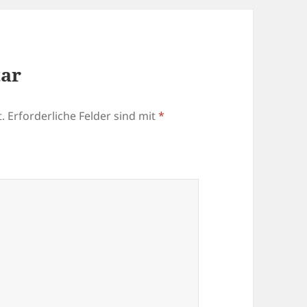
tar
.
Erforderliche Felder sind mit
*