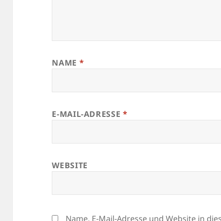
NAME
*
E-MAIL-ADRESSE
*
WEBSITE
Name, E-Mail-Adresse und Website in di