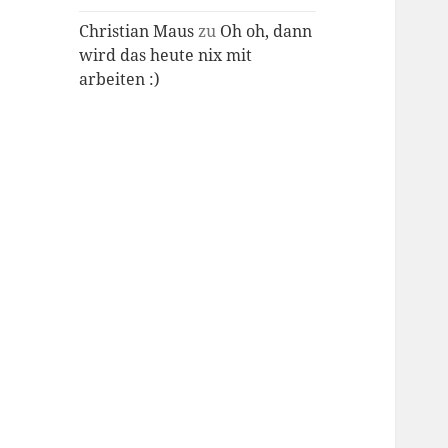
Christian Maus
zu
Oh oh, dann
wird das heute nix mit
arbeiten :)