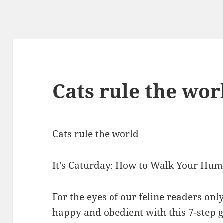
Cats rule the wor
Cats rule the world
It’s Caturday: How to Walk Your Hum
For the eyes of our feline readers on
happy and obedient with this 7-step 