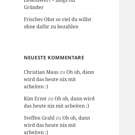
Lesenswert – Blogs für
Gründer
Frisches Obst so viel du willst
ohne dafür zu bezahlen
NEUESTE KOMMENTARE
Christian Maus
zu
Oh oh, dann
wird das heute nix mit
arbeiten :)
Kim Ernst
zu
Oh oh, dann wird
das heute nix mit arbeiten :)
Steffen Grahl
zu
Oh oh, dann
wird das heute nix mit
arbeiten :)