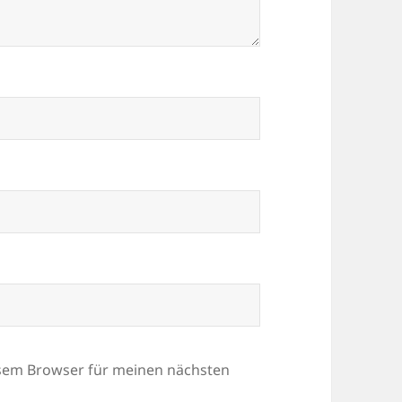
esem Browser für meinen nächsten