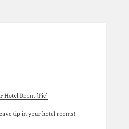
r Hotel Room [Pic]
eave tip in your hotel rooms!