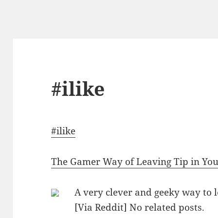
#ilike
#ilike
The Gamer Way of Leaving Tip in You
A very clever and geeky way to l
[Via Reddit] No related posts.