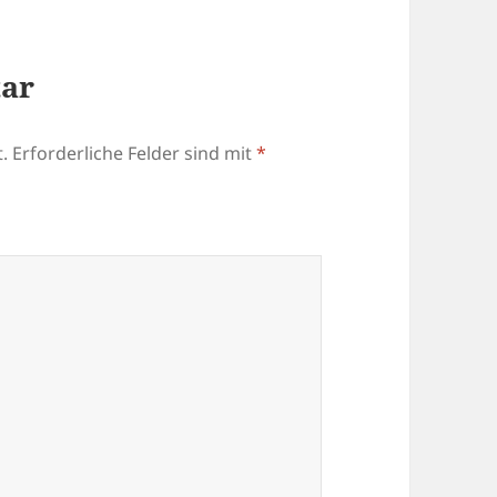
tar
.
Erforderliche Felder sind mit
*