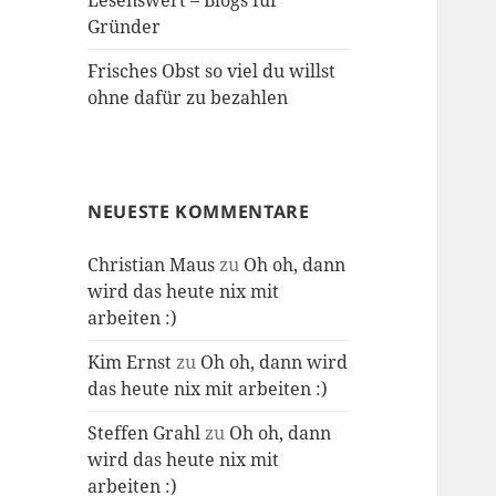
Lesenswert – Blogs für
Gründer
Frisches Obst so viel du willst
ohne dafür zu bezahlen
NEUESTE KOMMENTARE
Christian Maus
zu
Oh oh, dann
wird das heute nix mit
arbeiten :)
Kim Ernst
zu
Oh oh, dann wird
das heute nix mit arbeiten :)
Steffen Grahl
zu
Oh oh, dann
wird das heute nix mit
arbeiten :)