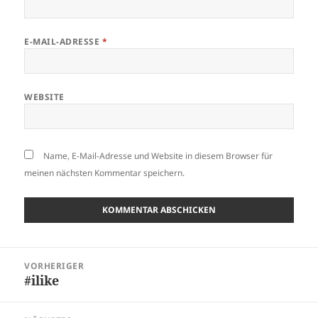
E-MAIL-ADRESSE
*
WEBSITE
Name, E-Mail-Adresse und Website in diesem Browser für
meinen nächsten Kommentar speichern.
Beitragsnavigation
VORHERIGER
#ilike
Vorheriger
Beitrag: