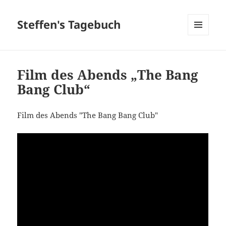
Steffen's Tagebuch
MENÜ
UND
WIDGETS
Film des Abends „The Bang
Bang Club“
Film des Abends "The Bang Bang Club"