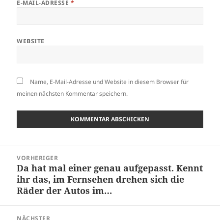
E-MAIL-ADRESSE
*
WEBSITE
Name, E-Mail-Adresse und Website in diesem Browser für
meinen nächsten Kommentar speichern.
Beitragsnavigation
VORHERIGER
Da hat mal einer genau aufgepasst. Kennt
Vorheriger
ihr das, im Fernsehen drehen sich die
Beitrag:
Räder der Autos im…
NÄCHSTER