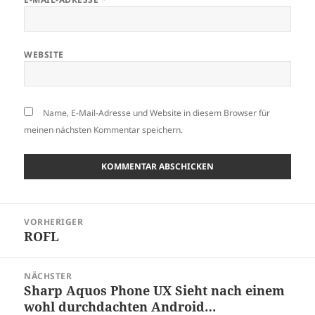
WEBSITE
Name, E-Mail-Adresse und Website in diesem Browser für
meinen nächsten Kommentar speichern.
Beitragsnavigation
VORHERIGER
ROFL
Vorheriger
Beitrag:
NÄCHSTER
Sharp Aquos Phone UX Sieht nach einem
Nächster
wohl durchdachten Android…
Beitrag: