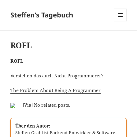
Steffen's Tagebuch
MENÜ
UND
WIDGETS
ROFL
ROFL
Verstehen das auch Nicht-Programmierer?
The Problem About Being A Programmer
[Via] No related posts.
Über den Autor:
Steffen Grahl ist Backend-Entwickler & Software-