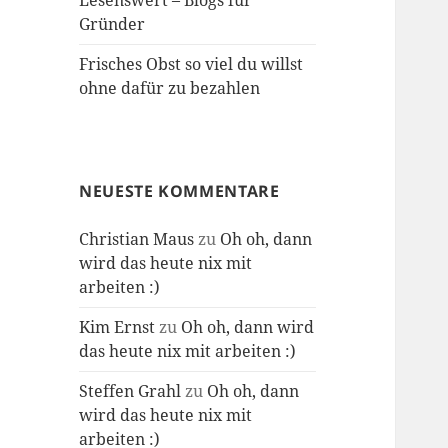
Lesenswert – Blogs für
Gründer
Frisches Obst so viel du willst
ohne dafür zu bezahlen
NEUESTE KOMMENTARE
Christian Maus
zu
Oh oh, dann
wird das heute nix mit
arbeiten :)
Kim Ernst
zu
Oh oh, dann wird
das heute nix mit arbeiten :)
Steffen Grahl
zu
Oh oh, dann
wird das heute nix mit
arbeiten :)