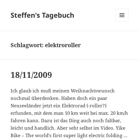
Steffen's Tagebuch
MENÜ
UND
WIDGETS
Schlagwort:
elektroroller
18/11/2009
Ich glaub ich muß meinen Weihnachtswunsch
nochmal überdenken. Haben doch ein paar
Neuseeländer jetzt ein Elektrorad (-roller?)
erfunden, mit dem man 10 km weit bei max. 20 km/h
fahren kann. Dazu ist das Ding auch noch faltbar,
leicht und handlich. Aber seht selbst im Video. Yike
Bike – The world’s first super light electric folding …