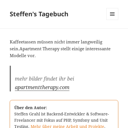
Steffen's Tagebuch
MENÜ
UND
WIDGETS
Kaffeetassen müssen nicht immer langweilig
sein.Apartment Therapy stellt einige interessante
Modelle vor.
mehr bilder findet ihr bei
apartmenttherapy.com
Über den Autor:
Steffen Grahl ist Backend-Entwickler & Software-
Freelancer mit Fokus auf PHP, Symfony und Unit
Testing.
Mehr über meine Arbeit und Projekte
.