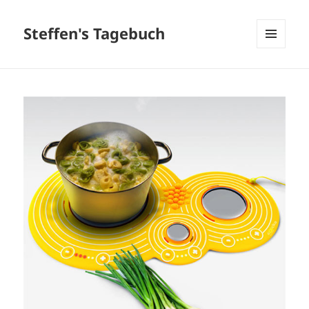
Steffen's Tagebuch
MENÜ
UND
WIDGETS