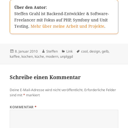
Über den Autor:
Steffen Grahl ist Backend-Entwickler & Software-
Freelancer mit Fokus auf PHP, Symfony und Unit
Testing.
Mehr über meine Arbeit und Projekte
.
Veröffentlicht
Autor
Kategorien
Schlagwörter
8. Januar 2010
Steffen
Link
cool
,
design
,
gelb
,
am
kaffee
,
kochen
,
küche
,
modern
,
unplggd
Schreibe einen Kommentar
Deine E-Mail-Adresse wird nicht veröffentlicht.
Erforderliche Felder
sind mit
*
markiert
KOMMENTAR
*