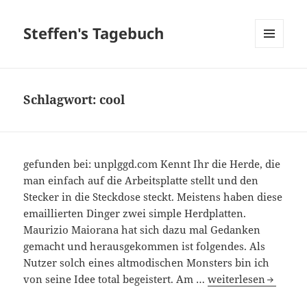
Steffen's Tagebuch
MENÜ
UND
WIDGETS
Schlagwort:
cool
gefunden bei: unplggd.com Kennt Ihr die Herde, die
man einfach auf die Arbeitsplatte stellt und den
Stecker in die Steckdose steckt. Meistens haben diese
emaillierten Dinger zwei simple Herdplatten.
Maurizio Maiorana hat sich dazu mal Gedanken
gemacht und herausgekommen ist folgendes. Als
Nutzer solch eines altmodischen Monsters bin ich
von seine Idee total begeistert. Am …
weiterlesen