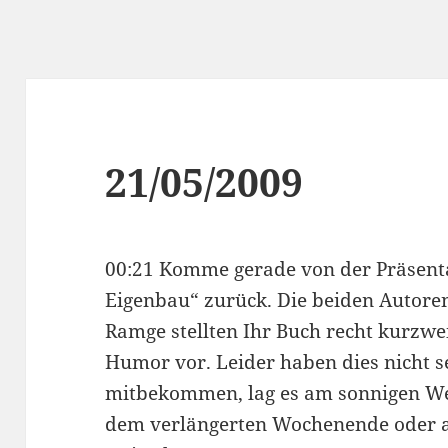
21/05/2009
00:21 Komme gerade von der Präsent
Eigenbau“ zurück. Die beiden Autor
Ramge stellten Ihr Buch recht kurzwei
Humor vor. Leider haben dies nicht s
mitbekommen, lag es am sonnigen We
dem verlängerten Wochenende oder a