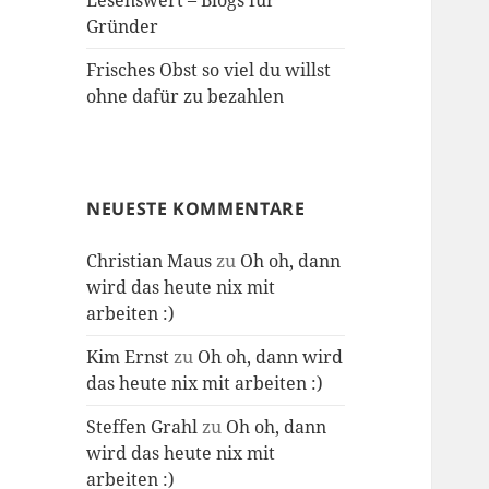
Lesenswert – Blogs für
Gründer
Frisches Obst so viel du willst
ohne dafür zu bezahlen
NEUESTE KOMMENTARE
Christian Maus
zu
Oh oh, dann
wird das heute nix mit
arbeiten :)
Kim Ernst
zu
Oh oh, dann wird
das heute nix mit arbeiten :)
Steffen Grahl
zu
Oh oh, dann
wird das heute nix mit
arbeiten :)