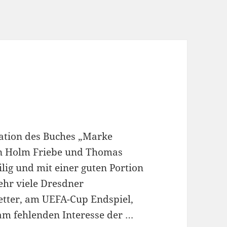
ation des Buches „Marke
en Holm Friebe und Thomas
lig und mit einer guten Portion
ehr viele Dresdner
tter, am UEFA-Cup Endspiel,
m fehlenden Interesse der …