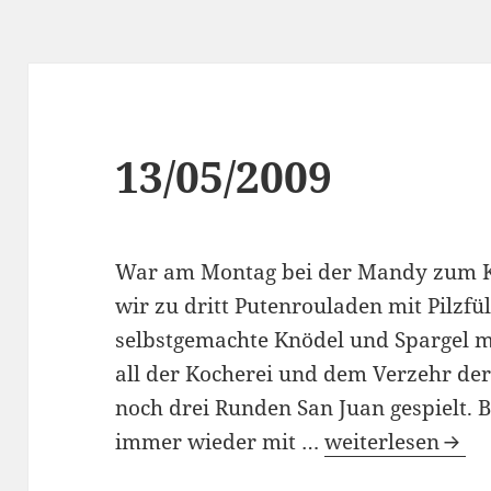
13/05/2009
War am Montag bei der Mandy zum K
wir zu dritt Putenrouladen mit Pilzfü
selbstgemachte Knödel und Spargel m
all der Kocherei und dem Verzehr der
noch drei Runden San Juan gespielt. Bi
13/05/2009
immer wieder mit …
weiterlesen